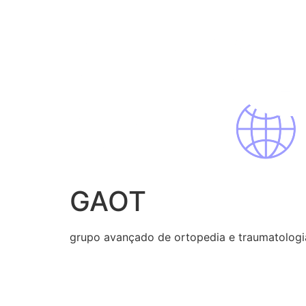
Pular
para
o
conteúdo
GAOT
grupo avançado de ortopedia e traumatologi