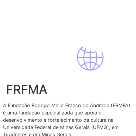
Pular
para
o
conteúdo
FRFMA
A Fundação Rodrigo Mello Franco de Andrade (FRMFA)
é uma fundação especializada que apoia o
desenvolvimento e fortalecimento da cultura na
Universidade Federal de Minas Gerais (UFMG), em
Tiradentes e em Minas Gerais.