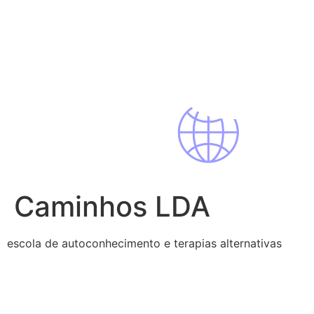
Pular
para
o
conteúdo
Caminhos LDA
escola de autoconhecimento e terapias alternativas