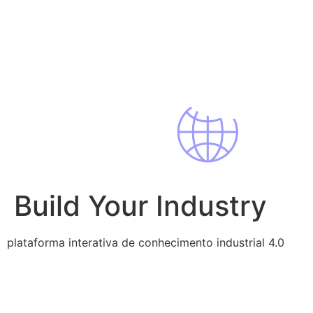
Pular
para
o
conteúdo
Build Your Industry
plataforma interativa de conhecimento industrial 4.0